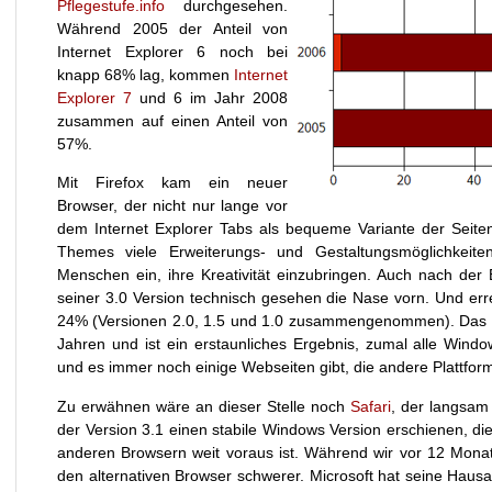
Pflegestufe.info
durchgesehen.
Während 2005 der Anteil von
Internet Explorer 6 noch bei
knapp 68% lag, kommen
Internet
Explorer 7
und 6 im Jahr 2008
zusammen auf einen Anteil von
57%.
Mit Firefox kam ein neuer
Browser, der nicht nur lange vor
dem Internet Explorer Tabs als bequeme Variante der Seite
Themes viele Erweiterungs- und Gestaltungsmöglichkeiten
Menschen ein, ihre Kreativität einzubringen. Auch nach der
seiner 3.0 Version technisch gesehen die Nase vorn. Und erre
24% (Versionen 2.0, 1.5 und 1.0 zusammengenommen). Das en
Jahren und ist ein erstaunliches Ergebnis, zumal alle Windo
und es immer noch einige Webseiten gibt, die andere Plattform
Zu erwähnen wäre an dieser Stelle noch
Safari
, der langsam 
der Version 3.1 einen stabile Windows Version erschienen, d
anderen Browsern weit voraus ist. Während wir vor 12 Monat
den alternativen Browser schwerer. Microsoft hat seine Haus